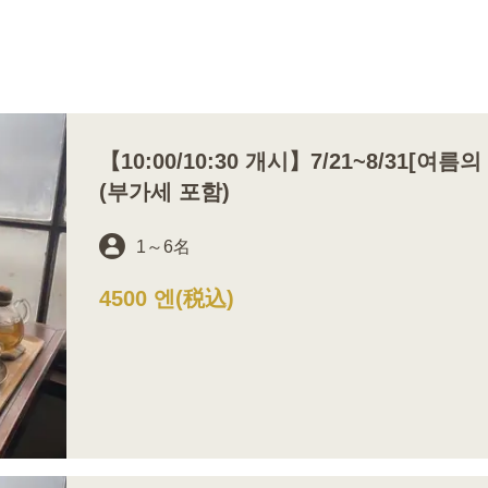
【10:00/10:30 개시】7/21~8/31[여름
(부가세 포함)
1
～
6名
4500 엔
(税込)