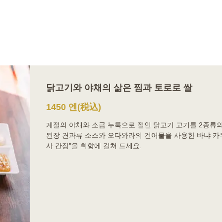
닭고기와 야채의 삶은 찜과 토로로 쌀
1450 엔
(税込)
계절의 야채와 소금 누룩으로 절인 닭고기 고기를 2종류
된장 견과류 소스와 오다와라의 건어물을 사용한 바냐 카우
사 간장"을 취향에 걸쳐 드세요.