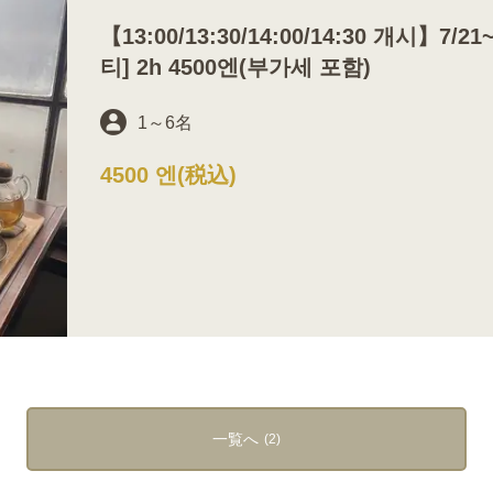
【13:00/13:30/14:00/14:30 개시】7
티] 2h 4500엔(부가세 포함)
1
～
6名
4500 엔
(税込)
一覧へ
(2)