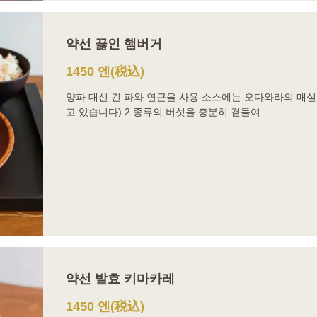
약선 끓인 햄버거
1450 엔
(税込)
양파 대신 긴 파와 연근을 사용.소스에는 오다와라의 매실
고 있습니다) 2 종류의 버섯을 충분히 곁들여.
약선 발효 키마카레
1450 엔
(税込)