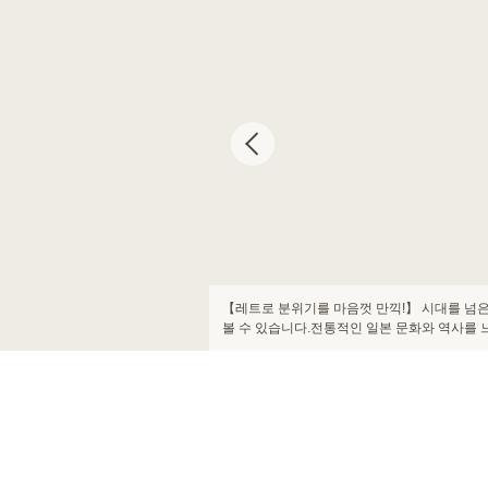
【대인기! 일본식 테이블석 ♪】 옛 일본의 풍
름다움을 느끼게합니다 .일본식 방의 조용한 