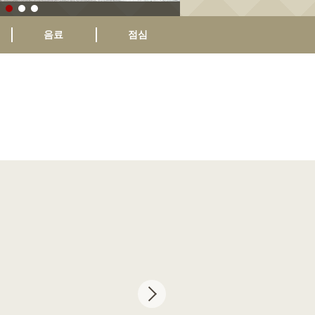
음료
점심