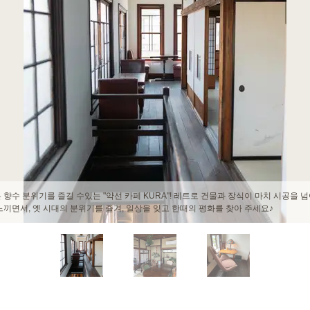
치가 감도는 아름다운 다다미와 나무의 향기가 마음을 완화합니다 ♪ 섬세한 일본식 장식
공간은 마음과 몸을 긴장시키고 일상적인 소음을 잊는 치유를 가져옵니다.시대의 미의