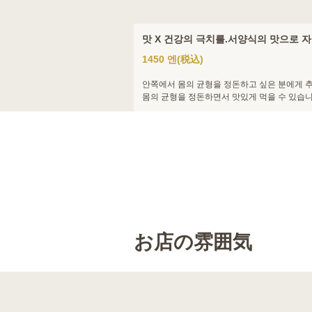
레트로한 공간에서 스위트・약선차를 
4500 엔
(税込)
계절에 맞추어, 경쾌하고 상쾌한 맛의 디저트를
개방감이 있는 복도 에서의 애프터눈 티도 추천
お店の雰囲気