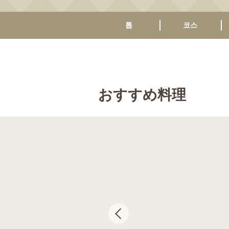
톱
코스
おすすめ料理