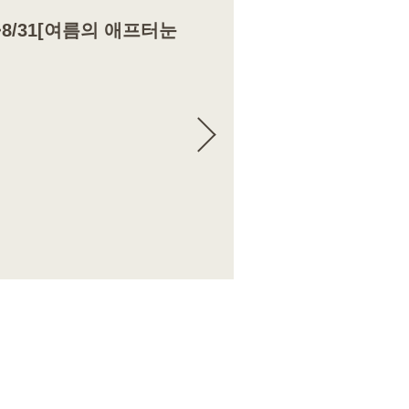
/21~8/31[여름의 애프터눈