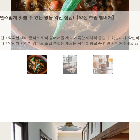
느긋하게…♪【계절의 애프터눈 티 코스】
 즐길 수 있는 애프터눈 티 코스☆핫은 물론, 차가운 차나 약선차가 제공되어 더위를 잊
! 레트로한 분위기 속에서 리프레쉬 할 수 있는 호화스러운 체험을 즐겨 주세요◎