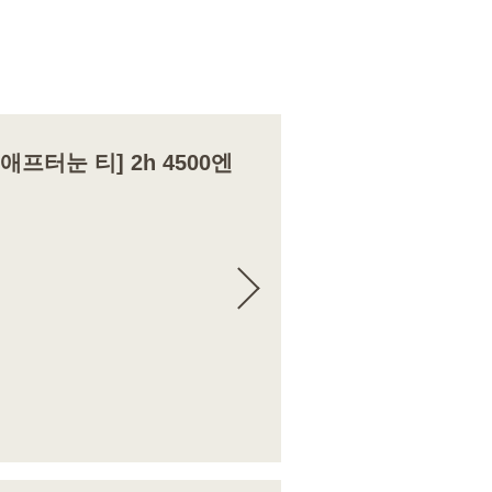
의 애프터눈 티] 2h 4500엔