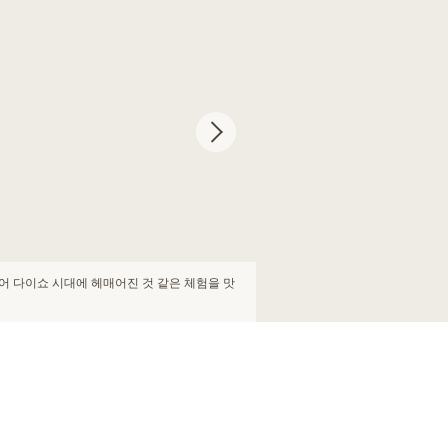
과 바닥 사이에서 마치 시간을 넘은 일본의 아
식을 상상하면서 멋진 식사를 즐기십시오!